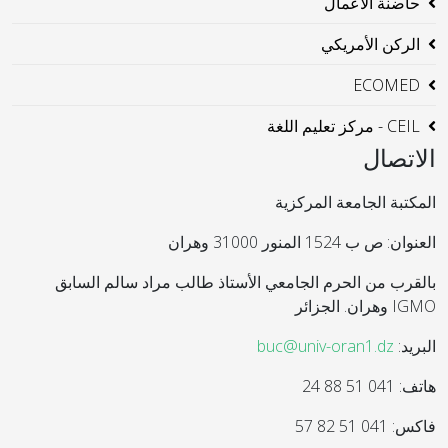
حاضنة الاعمال
الركن الأمريكي
ECOMED
CEIL - مركز تعليم اللغة
الاتصال
المكتبة الجامعة المركزية
العنوان: ص ب 1524 المنور 31000 وهران
بالقرب من الحرم الجامعي الأستاذ طالب مراد سالم السابق
IGMO وهران. الجزائر
البريد:
buc@univ-oran1.dz
هاتف: 041 51 88 24
فاكس: 041 51 82 57