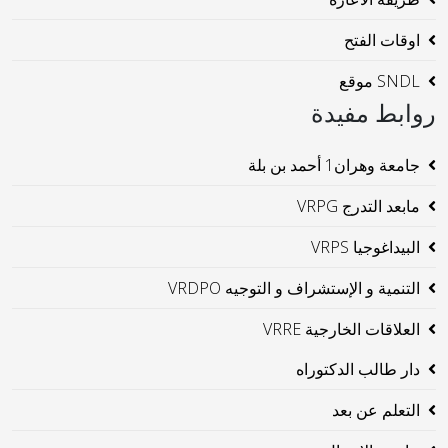
اوقات الفتح
SNDL موقع
روابط مفيدة
جامعة وهران1 أحمد بن بلة
مابعد التدرج VRPG
البيداغوجيا VRPS
التنمية و الإستشراف و التوجيه VRDPO
العلاقات الخارجية VRRE
دار طالب الدكتوراه
التعلم عن بعد