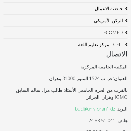
حاضنة الاعمال
الركن الأمريكي
ECOMED
CEIL - مركز تعليم اللغة
الاتصال
المكتبة الجامعة المركزية
العنوان: ص ب 1524 المنور 31000 وهران
بالقرب من الحرم الجامعي الأستاذ طالب مراد سالم السابق
IGMO وهران. الجزائر
البريد:
buc@univ-oran1.dz
هاتف: 041 51 88 24