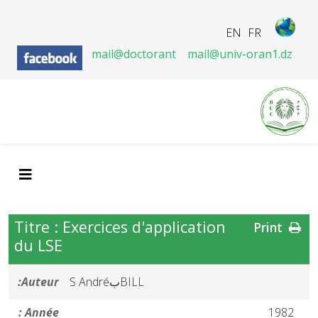
EN
FR
mail@doctorant
mail@univ-oran1.dz
Titre : Exercices d'application
Print
du LSE
BILLبS André
Auteur:
Année :
1982