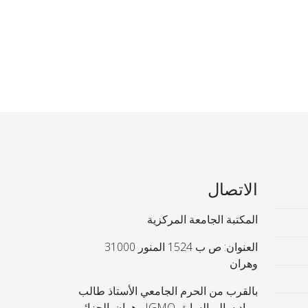
الاتصال
المكتبة الجامعة المركزية
العنوان: ص ب 1524 المنور 31000
وهران
بالقرب من الحرم الجامعي الأستاذ طالب
مراد سالم السابق IGMO وهران. الجزائر