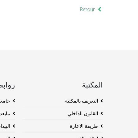
Retour
المكتبة
روابط
التعريف بالمكتبة
جامعة وهرا
القانون الداخلي
مابعد ا
طريقة الاعارة
البيداغو