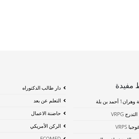
 مفيدة
دار طالب الدكتوراه
التعلم عن بعد
ن1 أحمد بن بلة
حاضنة الاعمال
لتدرج VRPG
الركن الأمريكي
جيا VRPS
ECOMED