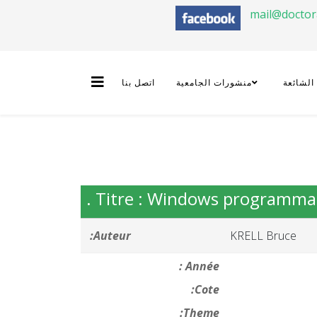
mail@docto
 الشائعة
منشورات الجامعية
اتصل بنا
Titre : Windows programmati
Auteur:
KRELL Bruce
Année :
Cote:
Theme: