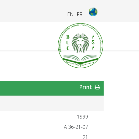
EN
FR
Print
1999
21-07-A 36
21