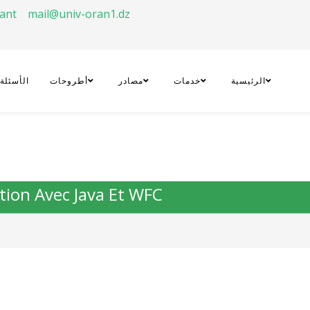
rant
mail@univ-oran1.dz
الرئيسية
خدمات
مصادر
أطروحات
الأسئلة
on Avec Java Et WFC .