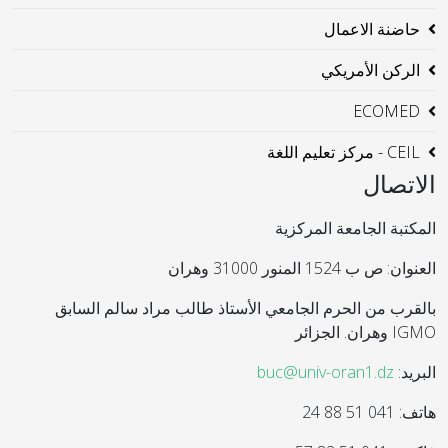
حاضنة الاعمال
الركن الأمريكي
ECOMED
CEIL - مركز تعليم اللغة
الاتصال
المكتبة الجامعة المركزية
العنوان: ص ب 1524 المنور 31000 وهران
بالقرب من الحرم الجامعي الأستاذ طالب مراد سالم السابق
IGMO وهران. الجزائر
البريد:
buc@univ-oran1.dz
هاتف: 041 51 88 24