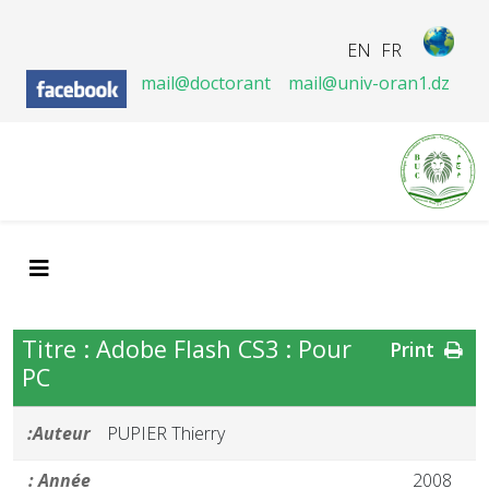
EN
FR
mail@doctorant
mail@univ-oran1.dz
Titre : Adobe Flash CS3 : Pour
Print
PC
Auteur:
PUPIER Thierry
Année :
2008