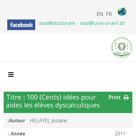
EN
FR
mail@doctorant
mail@univ-oran1.dz
Titre : 100 (Cents) idées pour
Print
aides les élèves dyscalculiques
Auteur:
HELAYEL Josiane
Année :
2011