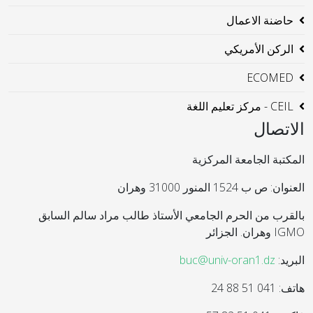
حاضنة الاعمال
الركن الأمريكي
ECOMED
CEIL - مركز تعليم اللغة
الاتصال
المكتبة الجامعة المركزية
العنوان: ص ب 1524 المنور 31000 وهران
بالقرب من الحرم الجامعي الأستاذ طالب مراد سالم السابق
IGMO وهران. الجزائر
البريد:
buc@univ-oran1.dz
هاتف: 041 51 88 24