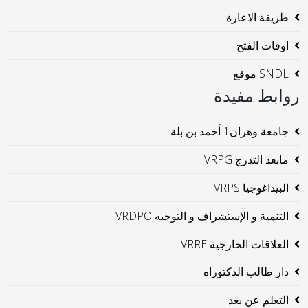
طريقة الاعارة
اوقات الفتح
SNDL موقع
روابط مفيدة
جامعة وهران1 أحمد بن بلة
مابعد التدرج VRPG
البيداغوجيا VRPS
التنمية و الإستشراف و التوجيه VRDPO
العلاقات الخارجية VRRE
دار طالب الدكتوراه
التعلم عن بعد