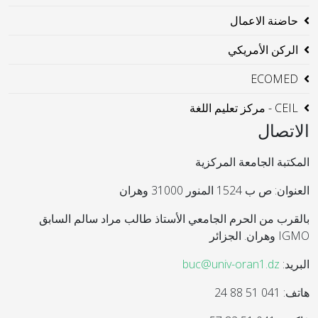
حاضنة الاعمال
الركن الأمريكي
ECOMED
CEIL - مركز تعليم اللغة
الاتصال
المكتبة الجامعة المركزية
العنوان: ص ب 1524 المنور 31000 وهران
بالقرب من الحرم الجامعي الأستاذ طالب مراد سالم السابق
IGMO وهران. الجزائر
البريد:
buc@univ-oran1.dz
هاتف: 041 51 88 24