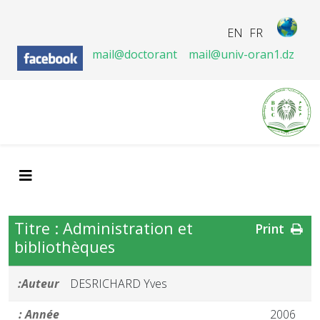
EN
FR
mail@doctorant
mail@univ-oran1.dz
Titre : Administration et
Print
bibliothèques
Auteur:
DESRICHARD Yves
Année :
2006