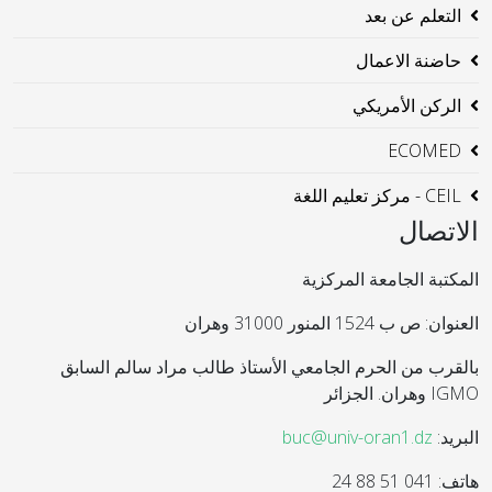
التعلم عن بعد
حاضنة الاعمال
الركن الأمريكي
ECOMED
CEIL - مركز تعليم اللغة
الاتصال
المكتبة الجامعة المركزية
العنوان: ص ب 1524 المنور 31000 وهران
بالقرب من الحرم الجامعي الأستاذ طالب مراد سالم السابق
IGMO وهران. الجزائر
البريد:
buc@univ-oran1.dz
هاتف: 041 51 88 24