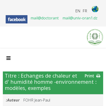
EN
FR
mail@doctorant
mail@univ-oran1.dz
Titre : Echanges de chaleur et
Print
d' humidité homme -environnement :
modèles, exemples
Auteur:
FOHR Jean-Paul