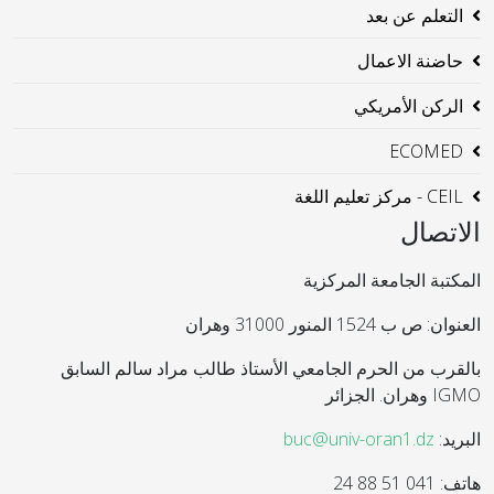
التعلم عن بعد
حاضنة الاعمال
الركن الأمريكي
ECOMED
CEIL - مركز تعليم اللغة
الاتصال
المكتبة الجامعة المركزية
العنوان: ص ب 1524 المنور 31000 وهران
بالقرب من الحرم الجامعي الأستاذ طالب مراد سالم السابق
IGMO وهران. الجزائر
البريد:
buc@univ-oran1.dz
هاتف: 041 51 88 24