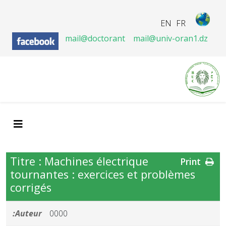
EN
FR
mail@doctorant
mail@univ-oran1.dz
Titre : Machines électrique
Print
tournantes : exercices et problèmes
corrigés
Auteur:
0000