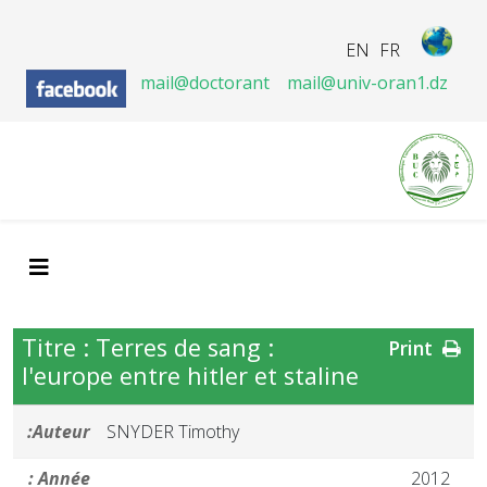
EN
FR
mail@doctorant
mail@univ-oran1.dz
Titre : Terres de sang :
Print
l'europe entre hitler et staline
Auteur:
SNYDER Timothy
Année :
2012