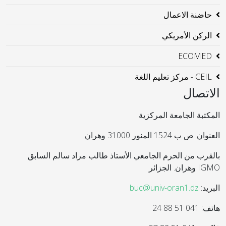
حاضنة الاعمال
الركن الأمريكي
ECOMED
CEIL - مركز تعليم اللغة
الاتصال
المكتبة الجامعة المركزية
العنوان: ص ب 1524 المنور 31000 وهران
بالقرب من الحرم الجامعي الأستاذ طالب مراد سالم السابق
IGMO وهران. الجزائر
البريد:
buc@univ-oran1.dz
هاتف: 041 51 88 24