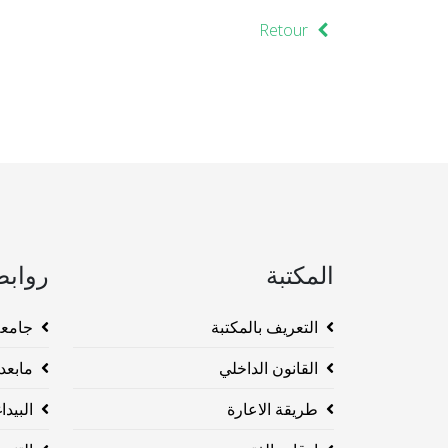
Retour
المكتبة
روابط
التعريف بالمكتبة
جامعة وهرا
القانون الداخلي
مابعد ا
طريقة الاعارة
البيداغو