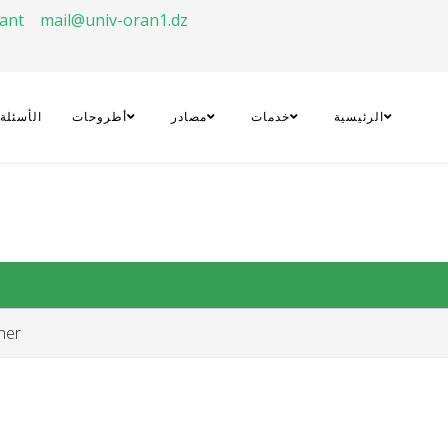
rant
mail@univ-oran1.dz
الرئيسية
خدمات
مصادر
أطروحات
الأسئلة
her