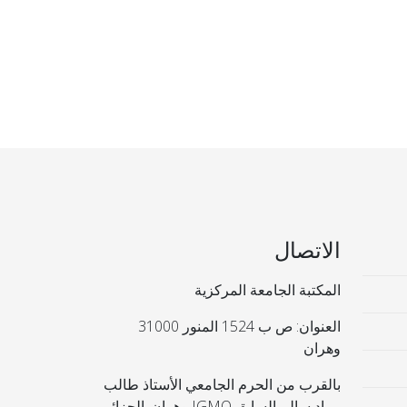
الاتصال
المكتبة الجامعة المركزية
العنوان: ص ب 1524 المنور 31000
وهران
بالقرب من الحرم الجامعي الأستاذ طالب
مراد سالم السابق IGMO وهران. الجزائر