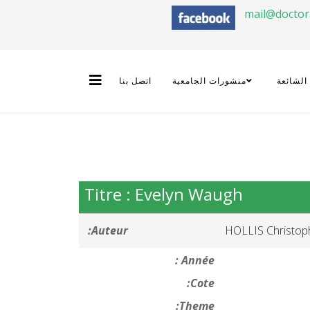
mail@docto
 الشائعة
منشورات الجامعية
اتصل بنا
Titre : Evelyn Waugh
Auteur:
HOLLIS Christop
Année :
Cote:
Theme: