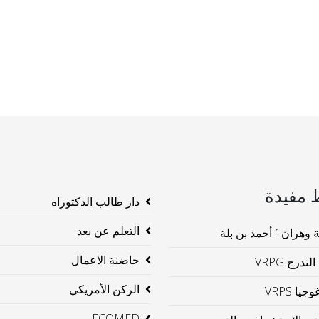
 مفيدة
دار طالب الدكتوراه
التعلم عن بعد
ن1 أحمد بن بلة
حاضنة الاعمال
لتدرج VRPG
الركن الأمريكي
جيا VRPS
ECOMED