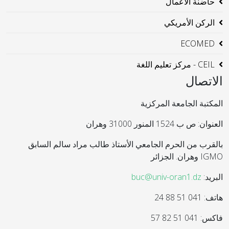
حاضنة الاعمال
الركن الأمريكي
ECOMED
CEIL - مركز تعليم اللغة
الاتصال
المكتبة الجامعة المركزية
العنوان: ص ب 1524 المنور 31000 وهران
بالقرب من الحرم الجامعي الأستاذ طالب مراد سالم السابق
IGMO وهران. الجزائر
البريد:
buc@univ-oran1.dz
هاتف: 041 51 88 24
فاكس: 041 51 82 57