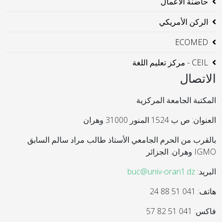
حاضنة الاعمال
الركن الأمريكي
ECOMED
CEIL - مركز تعليم اللغة
الاتصال
المكتبة الجامعة المركزية
العنوان: ص ب 1524 المنور 31000 وهران
بالقرب من الحرم الجامعي الأستاذ طالب مراد سالم السابق
IGMO وهران. الجزائر
البريد:
buc@univ-oran1.dz
هاتف: 041 51 88 24
فاكس: 041 51 82 57