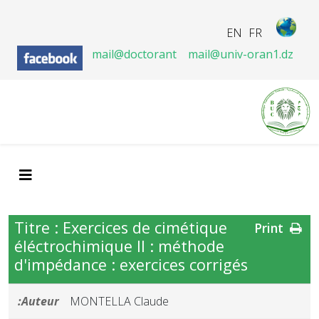
EN
FR
mail@doctorant
mail@univ-oran1.dz
Titre : Exercices de cimétique
Print
éléctrochimique II : méthode
d'impédance : exercices corrigés
Auteur:
MONTELLA Claude