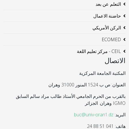
التعلم عن بعد
حاضنة الاعمال
الركن الأمريكي
ECOMED
CEIL - مركز تعليم اللغة
الاتصال
المكتبة الجامعة المركزية
العنوان: ص ب 1524 المنور 31000 وهران
بالقرب من الحرم الجامعي الأستاذ طالب مراد سالم السابق
IGMO وهران. الجزائر
البريد:
buc@univ-oran1.dz
هاتف: 041 51 88 24