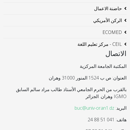
حاضنة الاعمال
الركن الأمريكي
ECOMED
CEIL - مركز تعليم اللغة
الاتصال
المكتبة الجامعة المركزية
العنوان: ص ب 1524 المنور 31000 وهران
بالقرب من الحرم الجامعي الأستاذ طالب مراد سالم السابق
IGMO وهران. الجزائر
البريد:
buc@univ-oran1.dz
هاتف: 041 51 88 24