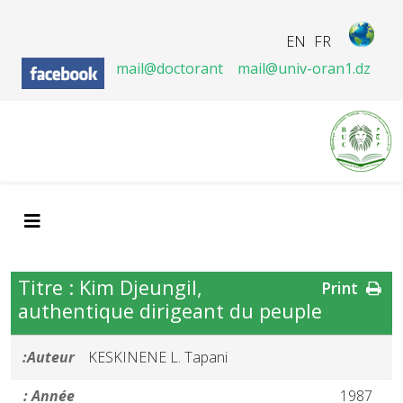
EN
FR
mail@doctorant
mail@univ-oran1.dz
Titre : Kim Djeungil,
Print
authentique dirigeant du peuple
Auteur:
KESKINENE L. Tapani
Année :
1987