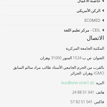
حاضنة الاعمال
الركن الأمريكي
ECOMED
CEIL - مركز تعليم اللغة
الاتصال
المكتبة الجامعة المركزية
العنوان: ص ب 1524 المنور 31000 وهران
بالقرب من الحرم الجامعي الأستاذ طالب مراد سالم السابق
IGMO وهران. الجزائر
البريد:
buc@univ-oran1.dz
هاتف: 041 51 88 24
فاكس: 041 51 82 57