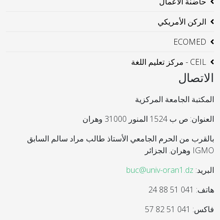
حاضنة الاعمال
الركن الأمريكي
ECOMED
CEIL - مركز تعليم اللغة
الاتصال
المكتبة الجامعة المركزية
العنوان: ص ب 1524 المنور 31000 وهران
بالقرب من الحرم الجامعي الأستاذ طالب مراد سالم السابق
IGMO وهران. الجزائر
البريد:
buc@univ-oran1.dz
هاتف: 041 51 88 24
فاكس: 041 51 82 57