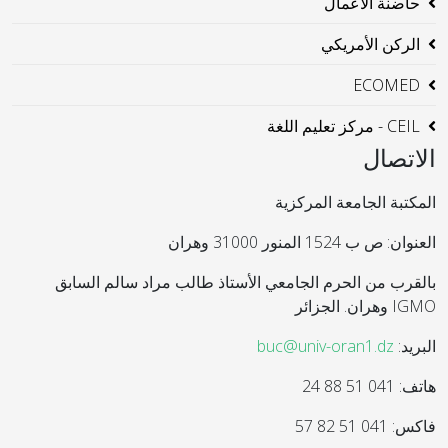
حاضنة الاعمال
الركن الأمريكي
ECOMED
CEIL - مركز تعليم اللغة
الاتصال
المكتبة الجامعة المركزية
العنوان: ص ب 1524 المنور 31000 وهران
بالقرب من الحرم الجامعي الأستاذ طالب مراد سالم السابق
IGMO وهران. الجزائر
البريد:
buc@univ-oran1.dz
هاتف: 041 51 88 24
فاكس: 041 51 82 57