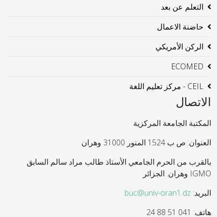
التعلم عن بعد
حاضنة الاعمال
الركن الأمريكي
ECOMED
CEIL - مركز تعليم اللغة
الاتصال
المكتبة الجامعة المركزية
العنوان: ص ب 1524 المنور 31000 وهران
بالقرب من الحرم الجامعي الأستاذ طالب مراد سالم السابق
IGMO وهران. الجزائر
البريد:
buc@univ-oran1.dz
هاتف: 041 51 88 24