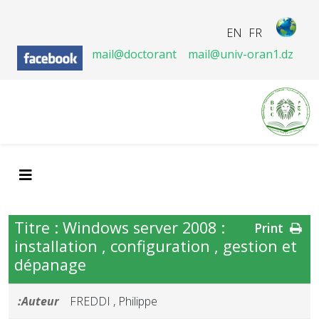
EN
FR
mail@doctorant
mail@univ-oran1.dz
Titre : Windows server 2008 :
Print
installation , configuration , gestion et
dépanage
Auteur:
FREDDI , Philippe