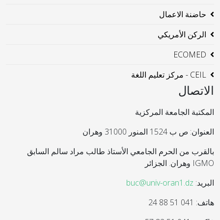
حاضنة الاعمال
الركن الأمريكي
ECOMED
CEIL - مركز تعليم اللغة
الاتصال
المكتبة الجامعة المركزية
العنوان: ص ب 1524 المنور 31000 وهران
بالقرب من الحرم الجامعي الأستاذ طالب مراد سالم السابق
IGMO وهران. الجزائر
البريد:
buc@univ-oran1.dz
هاتف: 041 51 88 24