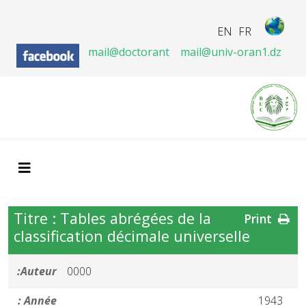
EN
FR
mail@doctorant
mail@univ-oran1.dz
Titre : Tables abrégées de la
Print
classification décimale universelle
Auteur:
0000
Année :
1943