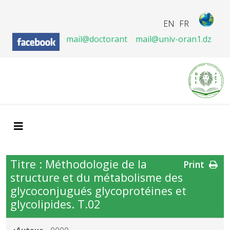
EN
FR
mail@doctorant
mail@univ-oran1.dz
Titre : Méthodologie de la
Print
structure et du métabolisme des
glycoconjugués glycoprotéines et
glycolipides. T.02