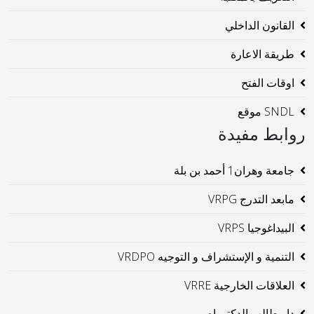
القانون الداخلي
طريقة الاعارة
اوقات الفتح
SNDL موقع
روابط مفيدة
جامعة وهران1 أحمد بن بلة
مابعد التدرج VRPG
البيداغوجيا VRPS
التنمية و الإستشراف و التوجيه VRDPO
العلاقات الخارجية VRRE
دار طالب الدكتوراه