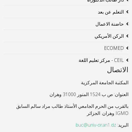
التعلم عن بعد
حاضنة الاعمال
الركن الأمريكي
ECOMED
CEIL - مركز تعليم اللغة
الاتصال
المكتبة الجامعة المركزية
العنوان: ص ب 1524 المنور 31000 وهران
بالقرب من الحرم الجامعي الأستاذ طالب مراد سالم السابق
IGMO وهران. الجزائر
البريد:
buc@univ-oran1.dz