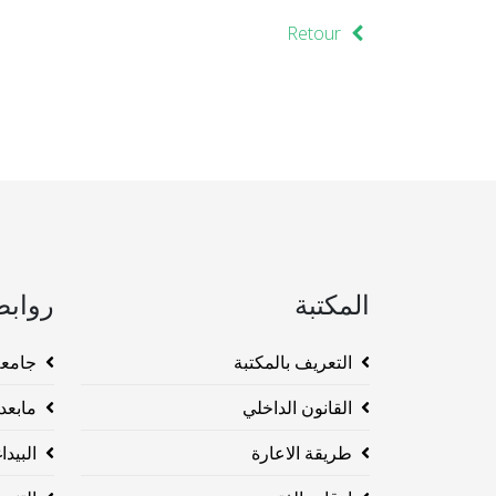
Retour
المكتبة
روابط
التعريف بالمكتبة
جامعة وهرا
القانون الداخلي
مابعد ا
طريقة الاعارة
البيداغو