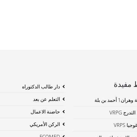
 مفيدة
دار طالب الدكتوراه
التعلم عن بعد
ن1 أحمد بن بلة
حاضنة الاعمال
لتدرج VRPG
الركن الأمريكي
جيا VRPS
ECOMED