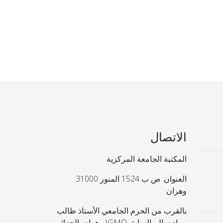
الاتصال
المكتبة الجامعة المركزية
العنوان: ص ب 1524 المنور 31000
وهران
بالقرب من الحرم الجامعي الأستاذ طالب
مراد سالم السابق IGMO وهران. الجزائر