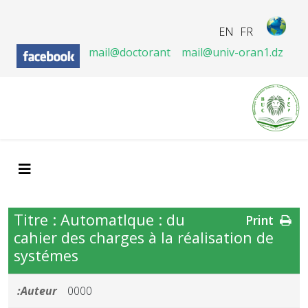
EN
FR
mail@doctorant
mail@univ-oran1.dz
Titre : AutomatIque : du
Print
cahier des charges à la réalisation de
systémes
Auteur:
0000