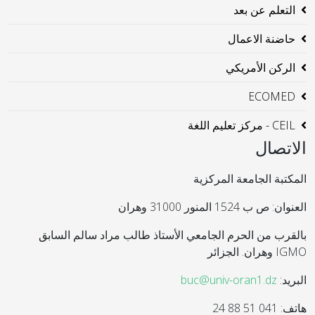
التعلم عن بعد
حاضنة الاعمال
الركن الأمريكي
ECOMED
CEIL - مركز تعليم اللغة
الاتصال
المكتبة الجامعة المركزية
العنوان: ص ب 1524 المنور 31000 وهران
بالقرب من الحرم الجامعي الأستاذ طالب مراد سالم السابق
IGMO وهران. الجزائر
البريد:
buc@univ-oran1.dz
هاتف: 041 51 88 24