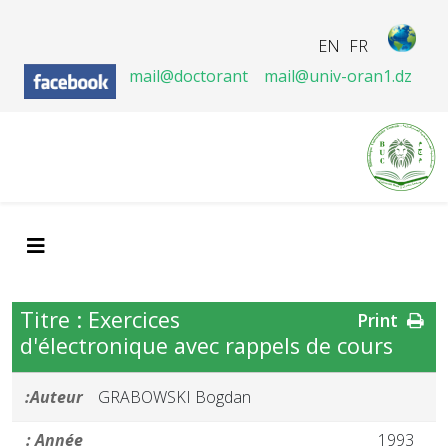
EN
FR
mail@doctorant
mail@univ-oran1.dz
Titre : Exercices
Print
d'électronique avec rappels de cours
Auteur:
GRABOWSKI Bogdan
Année :
1993