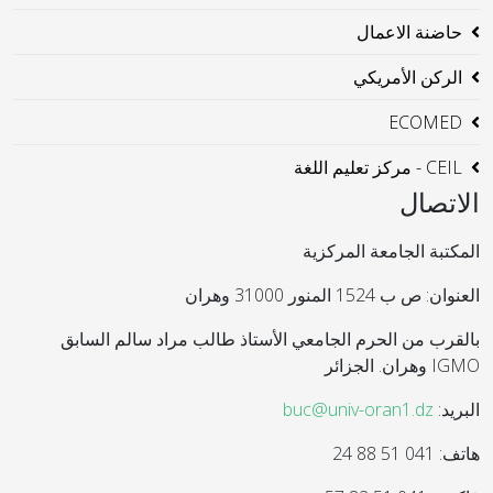
حاضنة الاعمال
الركن الأمريكي
ECOMED
CEIL - مركز تعليم اللغة
الاتصال
المكتبة الجامعة المركزية
العنوان: ص ب 1524 المنور 31000 وهران
بالقرب من الحرم الجامعي الأستاذ طالب مراد سالم السابق
IGMO وهران. الجزائر
البريد:
buc@univ-oran1.dz
هاتف: 041 51 88 24