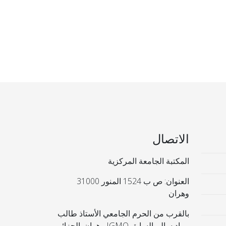
الاتصال
المكتبة الجامعة المركزية
العنوان: ص ب 1524 المنور 31000
وهران
بالقرب من الحرم الجامعي الأستاذ طالب
مراد سالم السابق IGMO وهران. الجزائر