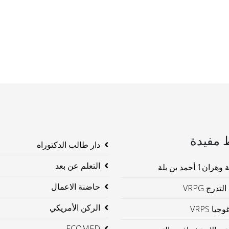
 مفيدة
دار طالب الدكتوراه
التعلم عن بعد
ن1 أحمد بن بلة
حاضنة الاعمال
لتدرج VRPG
الركن الأمريكي
جيا VRPS
ECOMED