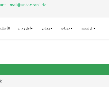
rant
mail@univ-oran1.dz
الرئيسية
خدمات
مصادر
أطروحات
الأسئلة
ki