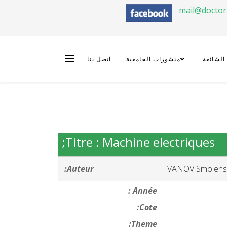
mail@docto
 الشائعة
منشورات الجامعية
اتصل بنا
Titre : Machine electriques;
Auteur:
IVANOV Smolens
Année :
Cote:
Theme: