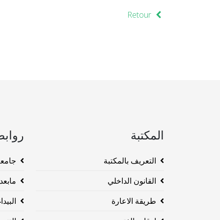
Retour
المكتبة
روابط
التعريف بالمكتبة
جامعة وهرا
القانون الداخلي
مابعد ا
طريقة الاعارة
البيداغو