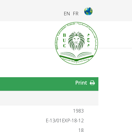
EN
FR
Print
1983
18-12-E-13/01EXP
18