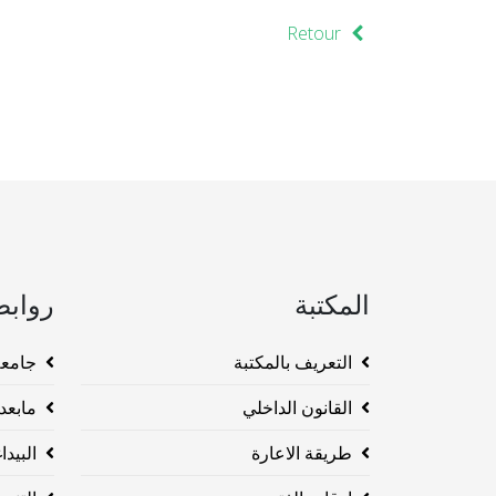
Retour
المكتبة
روابط
التعريف بالمكتبة
جامعة وهرا
القانون الداخلي
مابعد ا
طريقة الاعارة
البيداغو