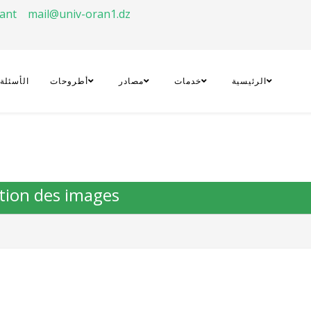
rant
mail@univ-oran1.dz
الرئيسية
خدمات
مصادر
أطروحات
الأسئلة
sation des images