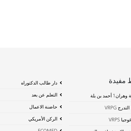
 مفيدة
دار طالب الدكتوراه
التعلم عن بعد
ن1 أحمد بن بلة
حاضنة الاعمال
لتدرج VRPG
الركن الأمريكي
جيا VRPS
ECOMED