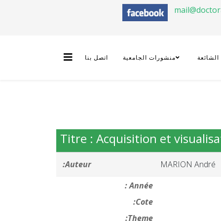
mail@docto
 الشائعة
منشورات الجامعية
اتصل بنا
Titre : Acquisition et visuali
Auteur:
MARION André
Année :
Cote:
Theme: