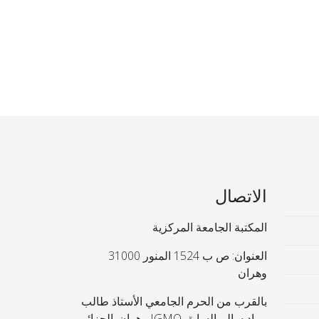
الاتصال
المكتبة الجامعة المركزية
العنوان: ص ب 1524 المنور 31000
وهران
بالقرب من الحرم الجامعي الأستاذ طالب
مراد سالم السابق IGMO وهران. الجزائر