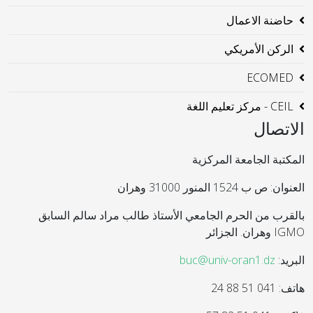
حاضنة الاعمال
الركن الأمريكي
ECOMED
CEIL - مركز تعليم اللغة
الاتصال
المكتبة الجامعة المركزية
العنوان: ص ب 1524 المنور 31000 وهران
بالقرب من الحرم الجامعي الأستاذ طالب مراد سالم السابق
IGMO وهران. الجزائر
البريد:
buc@univ-oran1.dz
هاتف: 041 51 88 24