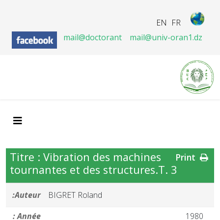
EN
FR
mail@doctorant
mail@univ-oran1.dz
Titre : Vibration des machines
Print
tournantes et des structures.T. 3
Auteur:
BIGRET Roland
Année :
1980