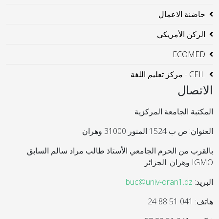
حاضنة الاعمال
الركن الأمريكي
ECOMED
CEIL - مركز تعليم اللغة
الاتصال
المكتبة الجامعة المركزية
العنوان: ص ب 1524 المنور 31000 وهران
بالقرب من الحرم الجامعي الأستاذ طالب مراد سالم السابق
IGMO وهران. الجزائر
البريد:
buc@univ-oran1.dz
هاتف: 041 51 88 24