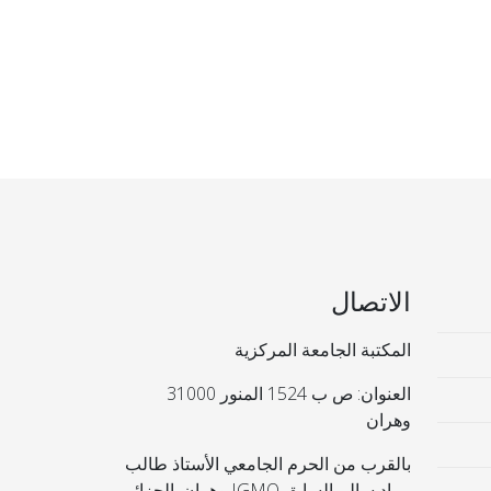
الاتصال
المكتبة الجامعة المركزية
العنوان: ص ب 1524 المنور 31000
وهران
بالقرب من الحرم الجامعي الأستاذ طالب
مراد سالم السابق IGMO وهران. الجزائر