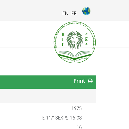
EN
FR
Print
1975
16-08-E-11/18EXPS
16