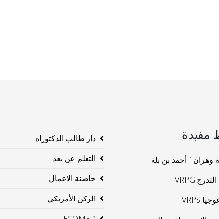
 مفيدة
دار طالب الدكتوراه
التعلم عن بعد
ن1 أحمد بن بلة
حاضنة الاعمال
لتدرج VRPG
الركن الأمريكي
جيا VRPS
ECOMED