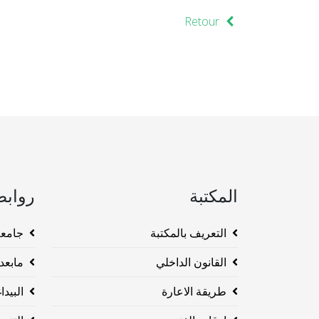
Retour
المكتبة
روابط
التعريف بالمكتبة
جامعة وهرا
القانون الداخلي
مابعد ا
طريقة الاعارة
البيداغو