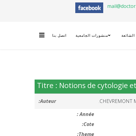
mail@docto
 الشائعة
منشورات الجامعية
اتصل بنا
Titre : Notions de cytologie e
Auteur:
CHEVREMONT M
Année :
Cote:
Theme: