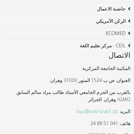
حاضنة الاعمال
الركن الأمريكي
ECOMED
CEIL - مركز تعليم اللغة
الاتصال
المكتبة الجامعة المركزية
العنوان: ص ب 1524 المنور 31000 وهران
بالقرب من الحرم الجامعي الأستاذ طالب مراد سالم السابق
IGMO وهران. الجزائر
البريد:
buc@univ-oran1.dz
هاتف: 041 51 88 24