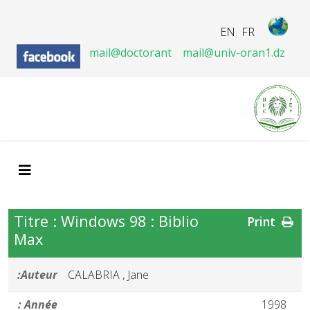
EN
FR
mail@doctorant
mail@univ-oran1.dz
Titre : Windows 98 : Biblio
Print
Max
Auteur:
CALABRIA , Jane
Année :
1998