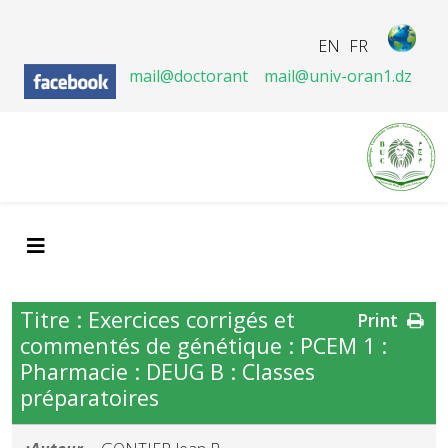
EN
FR
mail@doctorant
mail@univ-oran1.dz
Titre : Exercices corrigés et
Print
commentés de génétique : PCEM 1 :
Pharmacie : DEUG B : Classes
préparatoires