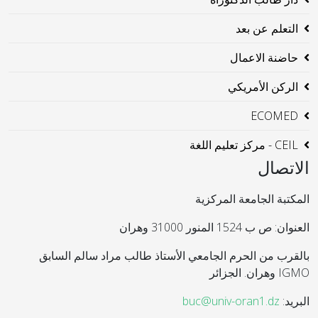
التعلم عن بعد
حاضنة الاعمال
الركن الأمريكي
ECOMED
CEIL - مركز تعليم اللغة
الاتصال
المكتبة الجامعة المركزية
العنوان: ص ب 1524 المنور 31000 وهران
بالقرب من الحرم الجامعي الأستاذ طالب مراد سالم السابق
IGMO وهران. الجزائر
البريد:
buc@univ-oran1.dz