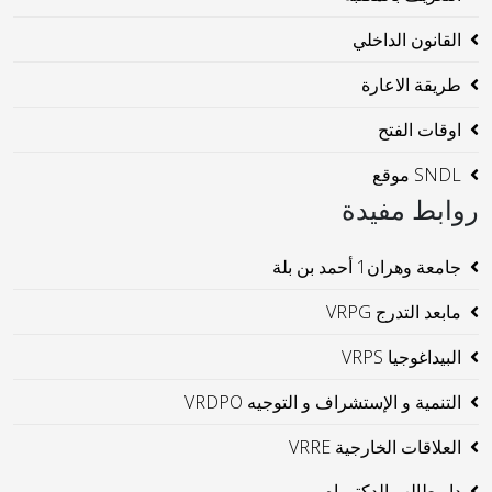
القانون الداخلي
طريقة الاعارة
اوقات الفتح
SNDL موقع
روابط مفيدة
جامعة وهران1 أحمد بن بلة
مابعد التدرج VRPG
البيداغوجيا VRPS
التنمية و الإستشراف و التوجيه VRDPO
العلاقات الخارجية VRRE
دار طالب الدكتوراه