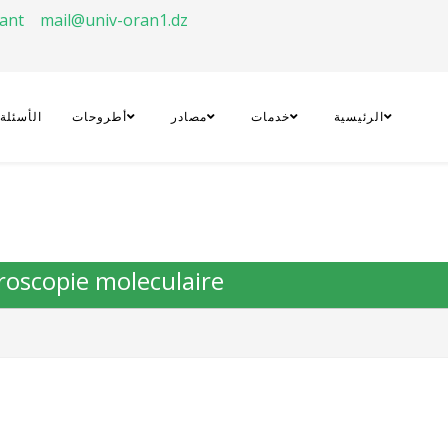
rant
mail@univ-oran1.dz
الرئيسية
خدمات
مصادر
أطروحات
الأسئلة
troscopie moleculaire