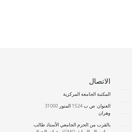
الاتصال
المكتبة الجامعة المركزية
العنوان: ص ب 1524 المنور 31000
وهران
بالقرب من الحرم الجامعي الأستاذ طالب
مراد سالم السابق IGMO وهران. الجزائر