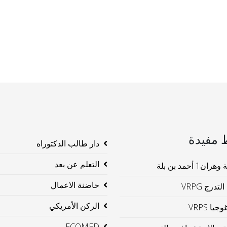
 مفيدة
دار طالب الدكتوراه
التعلم عن بعد
ن1 أحمد بن بلة
حاضنة الاعمال
لتدرج VRPG
الركن الأمريكي
جيا VRPS
ECOMED