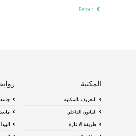
Retour
المكتبة
روابط
التعريف بالمكتبة
جامعة وهرا
القانون الداخلي
مابعد ا
طريقة الاعارة
البيداغو