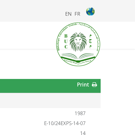
EN
FR
Print
1987
14-07-E-10/24EXPS
14