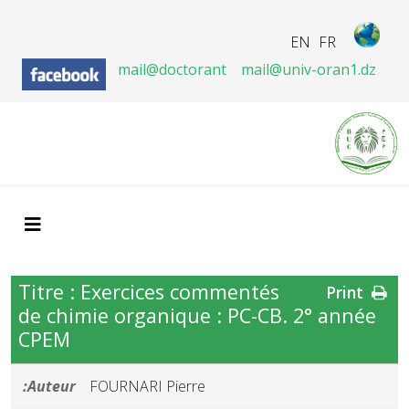
EN
FR
mail@doctorant
mail@univ-oran1.dz
Titre : Exercices commentés
Print
de chimie organique : PC-CB. 2° année
CPEM
Auteur:
FOURNARI Pierre