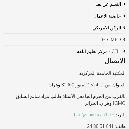
التعلم عن بعد
حاضنة الاعمال
الركن الأمريكي
ECOMED
CEIL - مركز تعليم اللغة
الاتصال
المكتبة الجامعة المركزية
العنوان: ص ب 1524 المنور 31000 وهران
بالقرب من الحرم الجامعي الأستاذ طالب مراد سالم السابق
IGMO وهران. الجزائر
البريد:
buc@univ-oran1.dz
هاتف: 041 51 88 24