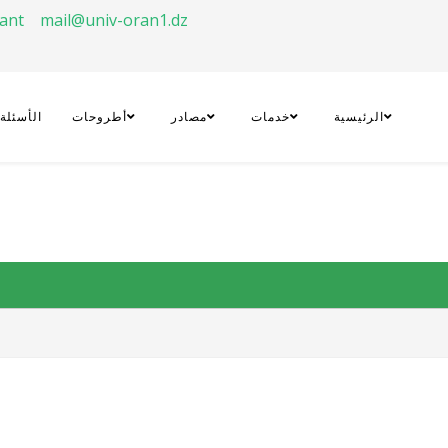
rant
mail@univ-oran1.dz
الرئيسية
خدمات
مصادر
أطروحات
الأسئلة