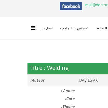
mail@docto
 الشائعة
منشورات الجامعية
اتصل بنا
Titre : Welding
Auteur:
DAVIES A.C.
Année :
Cote:
Theme: