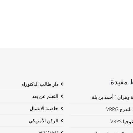
 مفيدة
دار طالب الدكتوراه
التعلم عن بعد
ن1 أحمد بن بلة
حاضنة الاعمال
لتدرج VRPG
الركن الأمريكي
جيا VRPS
ECOMED