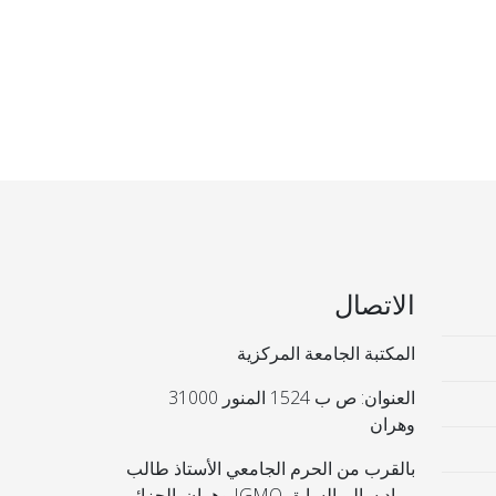
الاتصال
المكتبة الجامعة المركزية
العنوان: ص ب 1524 المنور 31000
وهران
بالقرب من الحرم الجامعي الأستاذ طالب
مراد سالم السابق IGMO وهران. الجزائر