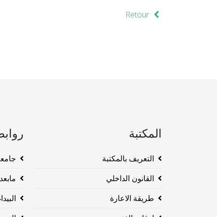
Retour
المكتبة
روابط
التعريف بالمكتبة
جامعة وهرا
القانون الداخلي
مابعد ا
طريقة الاعارة
البيداغو