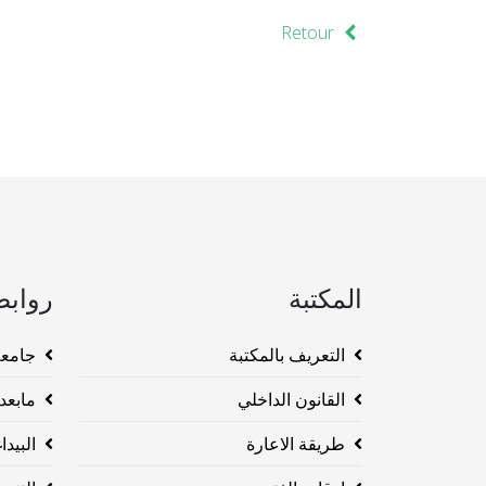
Retour
المكتبة
روابط
التعريف بالمكتبة
جامعة وهرا
القانون الداخلي
مابعد ا
طريقة الاعارة
البيداغو