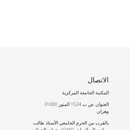
الاتصال
المكتبة الجامعة المركزية
العنوان: ص ب 1524 المنور 31000
وهران
بالقرب من الحرم الجامعي الأستاذ طالب
مراد سالم السابق IGMO وهران. الجزائر