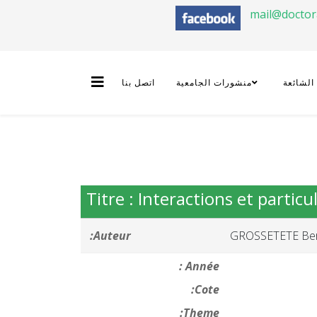
mail@docto
 الشائعة
منشورات الجامعية
اتصل بنا
Titre : Interactions et particu
Auteur:
GROSSETETE Be
Année :
Cote:
Theme: