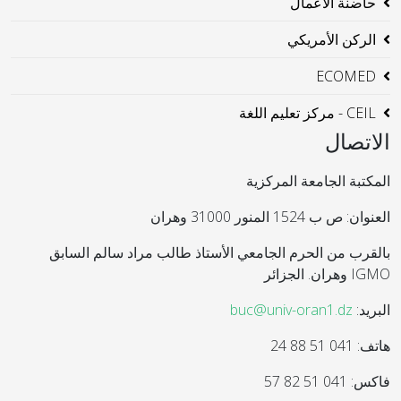
حاضنة الاعمال
الركن الأمريكي
ECOMED
CEIL - مركز تعليم اللغة
الاتصال
المكتبة الجامعة المركزية
العنوان: ص ب 1524 المنور 31000 وهران
بالقرب من الحرم الجامعي الأستاذ طالب مراد سالم السابق
IGMO وهران. الجزائر
البريد:
buc@univ-oran1.dz
هاتف: 041 51 88 24
فاكس: 041 51 82 57