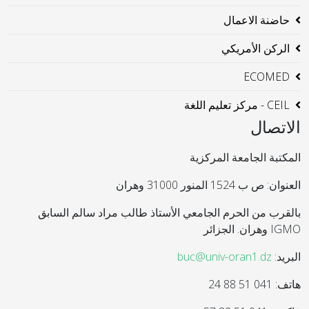
حاضنة الاعمال
الركن الأمريكي
ECOMED
CEIL - مركز تعليم اللغة
الاتصال
المكتبة الجامعة المركزية
العنوان: ص ب 1524 المنور 31000 وهران
بالقرب من الحرم الجامعي الأستاذ طالب مراد سالم السابق
IGMO وهران. الجزائر
البريد:
buc@univ-oran1.dz
هاتف: 041 51 88 24