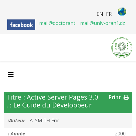
EN
FR
mail@doctorant
mail@univ-oran1.dz
Titre : Active Server Pages 3.0
Print
: Le Guide du Développeur .
Auteur:
A. SMITH Eric
Année :
2000