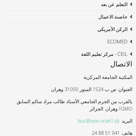
التعلم عن بعد
حاضنة الاعمال
الركن الأمريكي
ECOMED
CEIL - مركز تعليم اللغة
الاتصال
المكتبة الجامعة المركزية
العنوان: ص ب 1524 المنور 31000 وهران
بالقرب من الحرم الجامعي الأستاذ طالب مراد سالم السابق
IGMO وهران. الجزائر
البريد:
buc@univ-oran1.dz
هاتف: 041 51 88 24