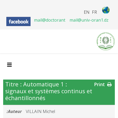
EN
FR
mail@doctorant
mail@univ-oran1.dz
Titre : Automatique 1 :
Print
signaux et systèmes continus et
échantillonnés
Auteur:
VILLAIN Michel