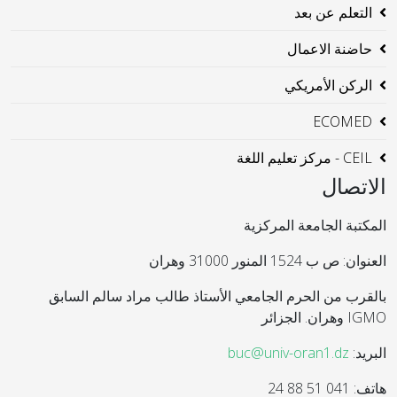
التعلم عن بعد
حاضنة الاعمال
الركن الأمريكي
ECOMED
CEIL - مركز تعليم اللغة
الاتصال
المكتبة الجامعة المركزية
العنوان: ص ب 1524 المنور 31000 وهران
بالقرب من الحرم الجامعي الأستاذ طالب مراد سالم السابق
IGMO وهران. الجزائر
البريد:
buc@univ-oran1.dz
هاتف: 041 51 88 24