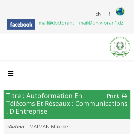
EN
FR
mail@doctorant
mail@univ-oran1.dz
Titre : Autoformation En
Print
Télécoms Et Réseaux : Communications
D'Entreprise .
Auteur:
MAIMAN Maxime