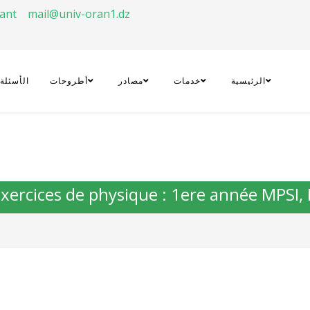
rant
mail@univ-oran1.dz
الرئيسية
خدمات
مصادر
أطروحات
الأسئلة
 exercices de physique : 1ere année MPSI, 