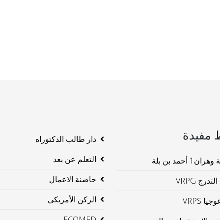
 مفيدة
دار طالب الدكتوراه
التعلم عن بعد
ن1 أحمد بن بلة
حاضنة الاعمال
لتدرج VRPG
الركن الأمريكي
جيا VRPS
ECOMED