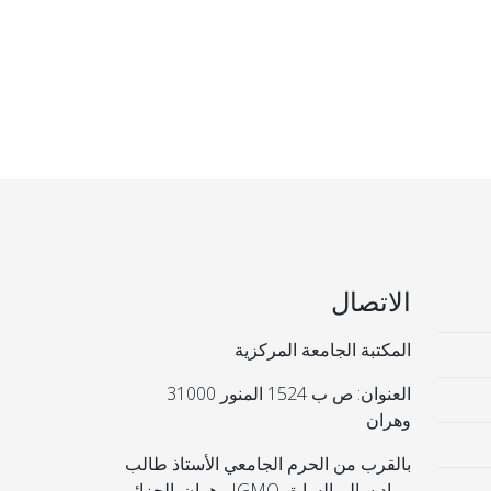
الاتصال
المكتبة الجامعة المركزية
العنوان: ص ب 1524 المنور 31000
وهران
بالقرب من الحرم الجامعي الأستاذ طالب
مراد سالم السابق IGMO وهران. الجزائر