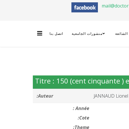
mail@docto
 الشائعة
منشورات الجامعية
اتصل بنا
Titre : 150 (cent cinquante )
Auteur:
JANNAUD Lionel
Année :
Cote:
Theme: