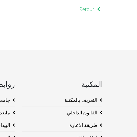
Retour
المكتبة
روابط
التعريف بالمكتبة
جامعة وهرا
القانون الداخلي
مابعد ا
طريقة الاعارة
البيداغو