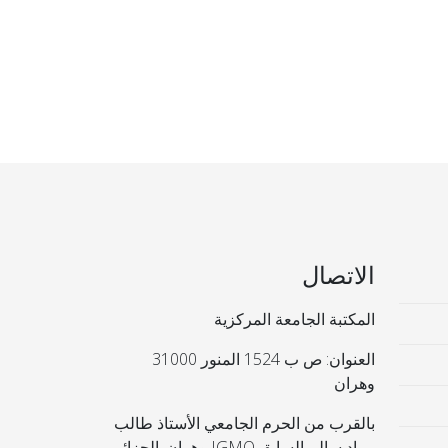
الاتصال
المكتبة الجامعة المركزية
العنوان: ص ب 1524 المنور 31000
وهران
بالقرب من الحرم الجامعي الأستاذ طالب
مراد سالم السابق IGMO وهران. الجزائر