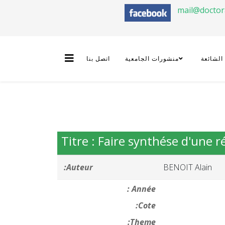
mail@docto
 الشائعة
منشورات الجامعية
اتصل بنا
Titre : Faire synthése d'une 
Auteur:
BENOIT Alain
Année :
Cote:
Theme: