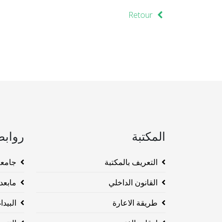
Retour
المكتبة
روابط
التعريف بالمكتبة
جامعة وهرا
القانون الداخلي
مابعد ا
طريقة الاعارة
البيداغو