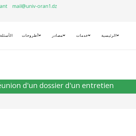
rant
mail@univ-oran1.dz
الرئيسية
خدمات
مصادر
أطروحات
الأسئلة
réunion d'un dossier d'un entretien