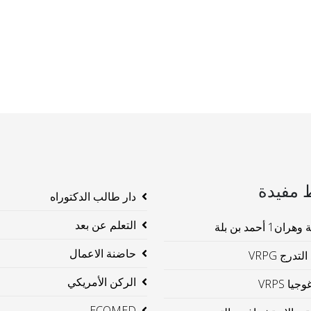
 مفيدة
دار طالب الدكتوراه
التعلم عن بعد
ن1 أحمد بن بلة
حاضنة الاعمال
لتدرج VRPG
الركن الأمريكي
جيا VRPS
ECOMED