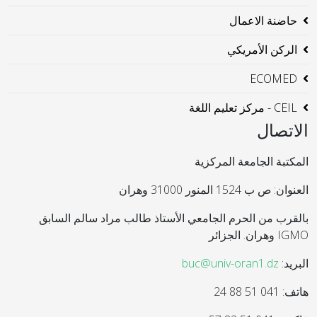
حاضنة الاعمال
الركن الأمريكي
ECOMED
CEIL - مركز تعليم اللغة
الاتصال
المكتبة الجامعة المركزية
العنوان: ص ب 1524 المنور 31000 وهران
بالقرب من الحرم الجامعي الأستاذ طالب مراد سالم السابق
IGMO وهران. الجزائر
البريد:
buc@univ-oran1.dz
هاتف: 041 51 88 24