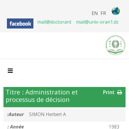
EN
FR
mail@doctorant
mail@univ-oran1.dz
Titre : Administration et
Print
processus de décision
Auteur:
SIMON Herbert A.
Année :
1983