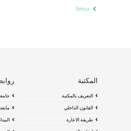
Retour
المكتبة
روابط
التعريف بالمكتبة
جامعة وهرا
القانون الداخلي
مابعد ا
طريقة الاعارة
البيداغو