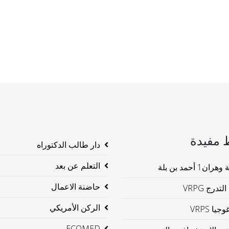
 مفيدة
دار طالب الدكتوراه
التعلم عن بعد
ن1 أحمد بن بلة
حاضنة الاعمال
لتدرج VRPG
الركن الأمريكي
جيا VRPS
ECOMED