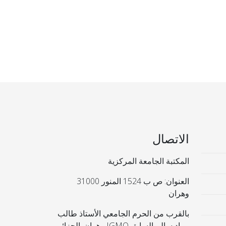
الاتصال
المكتبة الجامعة المركزية
العنوان: ص ب 1524 المنور 31000
وهران
بالقرب من الحرم الجامعي الأستاذ طالب
مراد سالم السابق IGMO وهران. الجزائر