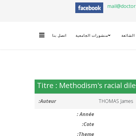
mail@docto
 الشائعة
منشورات الجامعية
اتصل بنا
Titre : Methodism's racial dil
Auteur:
THOMAS James
Année :
Cote:
Theme: