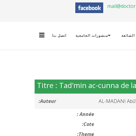
mail@docto
 الشائعة
منشورات الجامعية
اتصل بنا
Titre : Tad'min ac-cunna de la 
Auteur:
AL-MADANI Abû'
Année :
Cote:
Theme: