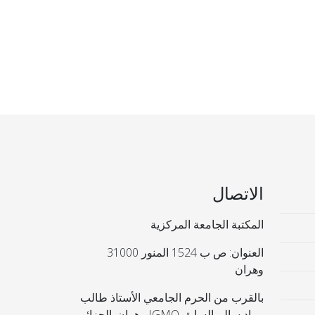
الاتصال
المكتبة الجامعة المركزية
العنوان: ص ب 1524 المنور 31000
وهران
بالقرب من الحرم الجامعي الأستاذ طالب
مراد سالم السابق IGMO وهران. الجزائر