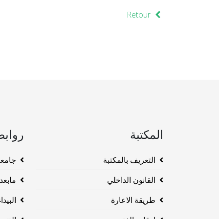
Retour
المكتبة
روابط
التعريف بالمكتبة
جامعة وهرا
القانون الداخلي
مابعد ا
طريقة الاعارة
البيداغو