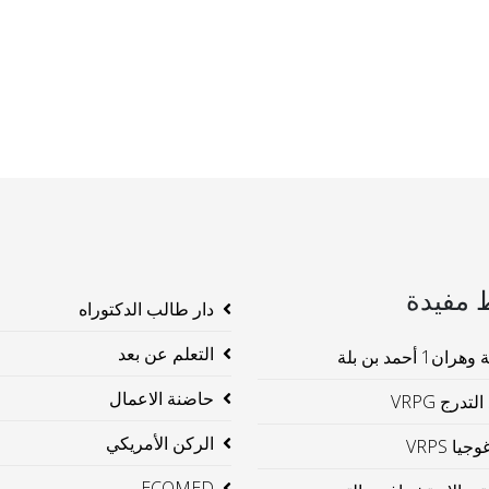
 مفيدة
دار طالب الدكتوراه
التعلم عن بعد
ن1 أحمد بن بلة
حاضنة الاعمال
لتدرج VRPG
الركن الأمريكي
جيا VRPS
ECOMED