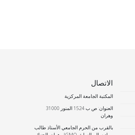
الاتصال
المكتبة الجامعة المركزية
العنوان: ص ب 1524 المنور 31000
وهران
بالقرب من الحرم الجامعي الأستاذ طالب
مراد سالم السابق IGMO وهران. الجزائر