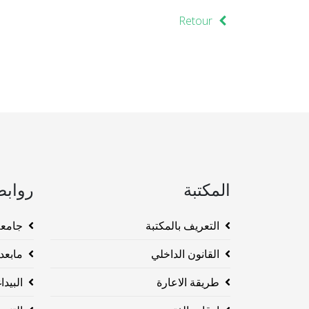
Retour
المكتبة
روابط
التعريف بالمكتبة
جامعة وهرا
القانون الداخلي
مابعد ا
طريقة الاعارة
البيداغو