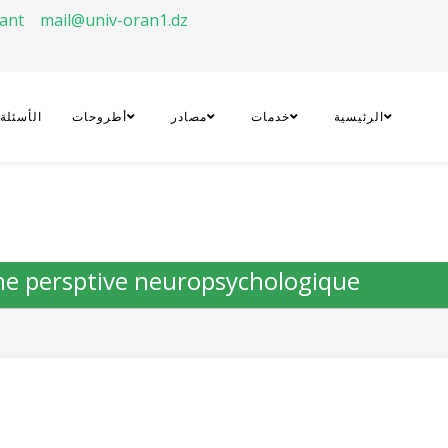
rant
mail@univ-oran1.dz
الرئيسية
خدمات
مصادر
أطروحات
الأسئلة
une persptive neuropsychologique