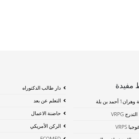
 مفيدة
دار طالب الدكتوراه
التعلم عن بعد
ن1 أحمد بن بلة
حاضنة الاعمال
لتدرج VRPG
الركن الأمريكي
جيا VRPS
ECOMED