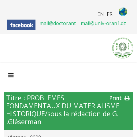
EN
FR
mail@doctorant
mail@univ-oran1.dz
Titre : PROBLEMES
Print
FONDAMENTAUX DU MATERIALISME
HISTORIQUE/sous la rédaction de G.
Gléserman.