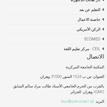
التعلم عن بعد
حاضنة الاعمال
الركن الأمريكي
ECOMED
CEIL - مركز تعليم اللغة
الاتصال
المكتبة الجامعة المركزية
العنوان: ص ب 1524 المنور 31000 وهران
بالقرب من الحرم الجامعي الأستاذ طالب مراد سالم السابق
IGMO وهران. الجزائر
البريد:
buc@univ-oran1.dz