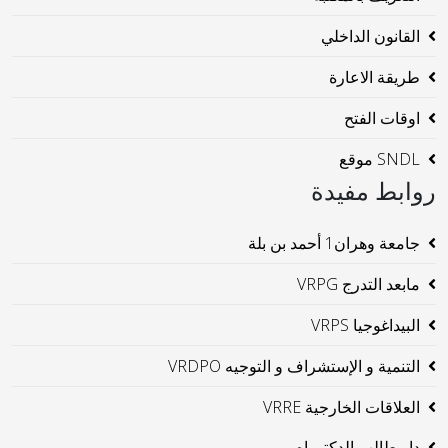
القانون الداخلي
طريقة الاعارة
اوقات الفتح
SNDL موقع
روابط مفيدة
جامعة وهران1 أحمد بن بلة
مابعد التدرج VRPG
البيداغوجيا VRPS
التنمية و الإستشراف و التوجيه VRDPO
العلاقات الخارجية VRRE
دار طالب الدكتوراه