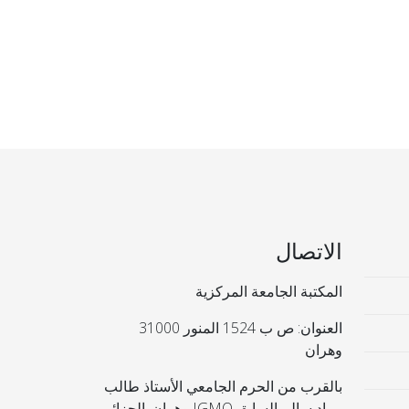
الاتصال
المكتبة الجامعة المركزية
العنوان: ص ب 1524 المنور 31000
وهران
بالقرب من الحرم الجامعي الأستاذ طالب
مراد سالم السابق IGMO وهران. الجزائر