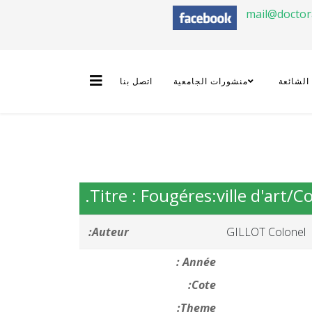
mail@docto
 الشائعة
منشورات الجامعية
اتصل بنا
Titre : Fougéres:ville d'art/Co
Auteur:
GILLOT Colonel
Année :
Cote:
Theme: