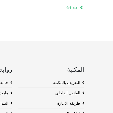
Retour
المكتبة
روابط
التعريف بالمكتبة
جامعة وهرا
القانون الداخلي
مابعد ا
طريقة الاعارة
البيداغو