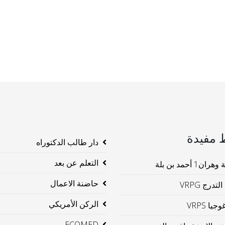
 مفيدة
دار طالب الدكتوراه
التعلم عن بعد
ن1 أحمد بن بلة
حاضنة الاعمال
لتدرج VRPG
الركن الأمريكي
جيا VRPS
ECOMED