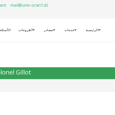
rant
mail@univ-oran1.dz
الرئيسية
خدمات
مصادر
أطروحات
الأسئلة
lonel Gillot.