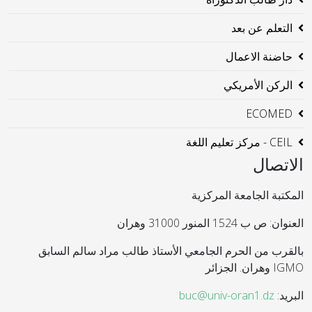
التعلم عن بعد
حاضنة الاعمال
الركن الأمريكي
ECOMED
CEIL - مركز تعليم اللغة
الاتصال
المكتبة الجامعة المركزية
العنوان: ص ب 1524 المنور 31000 وهران
بالقرب من الحرم الجامعي الأستاذ طالب مراد سالم السابق
IGMO وهران. الجزائر
البريد:
buc@univ-oran1.dz