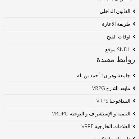
القانون الداخلي
طريقة الاعارة
اوقات الفتح
SNDL موقع
روابط مفيدة
جامعة وهران1 أحمد بن بلة
مابعد التدرج VRPG
البيداغوجيا VRPS
التنمية و الإستشراف و التوجيه VRDPO
العلاقات الخارجية VRRE
دار طالب الدكتوراه