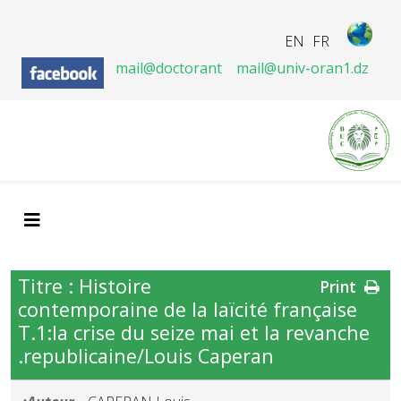
EN
FR
mail@doctorant
mail@univ-oran1.dz
Titre : Histoire
Print
contemporaine de la laïcité française
T.1:la crise du seize mai et la revanche
republicaine/Louis Caperan.