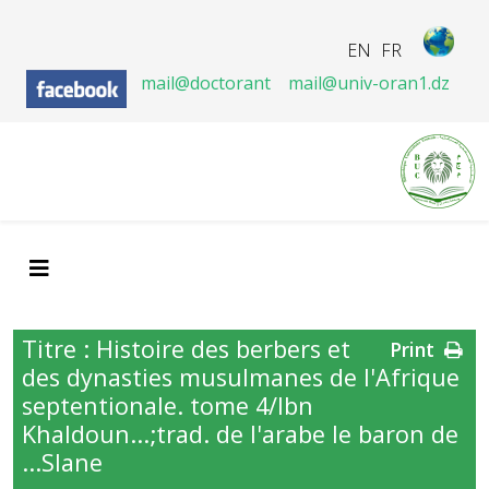
EN
FR
mail@doctorant
mail@univ-oran1.dz
Titre : Histoire des berbers et
Print
des dynasties musulmanes de l'Afrique
septentionale. tome 4/Ibn
Khaldoun...;trad. de l'arabe le baron de
Slane...