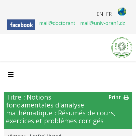
EN
FR
mail@doctorant
mail@univ-oran1.dz
Titre : Notions
Print
fondamentales d'analyse
mathématique : Résumés de cours,
exercices et problémes corrigés