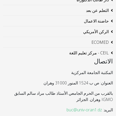
التعلم عن بعد
حاضنة الاعمال
الركن الأمريكي
ECOMED
CEIL - مركز تعليم اللغة
الاتصال
المكتبة الجامعة المركزية
العنوان: ص ب 1524 المنور 31000 وهران
بالقرب من الحرم الجامعي الأستاذ طالب مراد سالم السابق
IGMO وهران. الجزائر
البريد:
buc@univ-oran1.dz