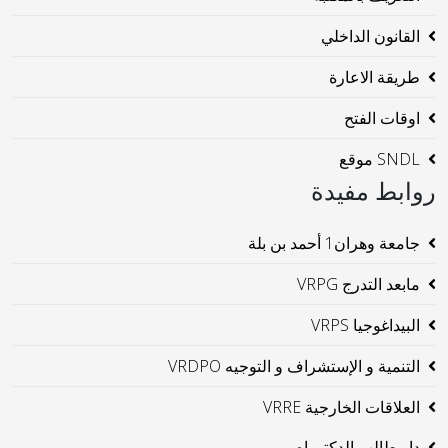
القانون الداخلي
طريقة الاعارة
اوقات الفتح
SNDL موقع
روابط مفيدة
جامعة وهران1 أحمد بن بلة
مابعد التدرج VRPG
البيداغوجيا VRPS
التنمية و الإستشراف و التوجيه VRDPO
العلاقات الخارجية VRRE
دار طالب الدكتوراه