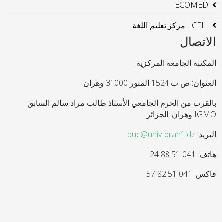
ECOMED
CEIL - مركز تعليم اللغة
الاتصال
المكتبة الجامعة المركزية
العنوان: ص ب 1524 المنور 31000 وهران
بالقرب من الحرم الجامعي الأستاذ طالب مراد سالم السابق
IGMO وهران. الجزائر
البريد:
buc@univ-oran1.dz
هاتف: 041 51 88 24
فاكس: 041 51 82 57