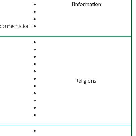
l’information
 documentation
Religions